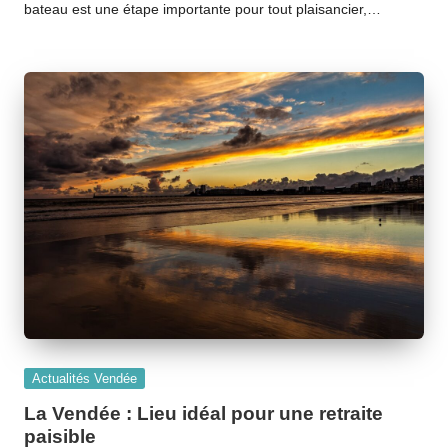
bateau est une étape importante pour tout plaisancier,…
Posted
Actualités Vendée
in
La Vendée : Lieu idéal pour une retraite
paisible