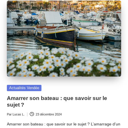
Posted
Actualités Vendée
in
Amarrer son bateau : que savoir sur le
sujet ?
Par
Lucas L.
23 décembre 2024
Ecrit
par
Amarrer son bateau : que savoir sur le sujet ? L’amarrage d’un