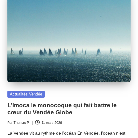
Posted
Actualités Vendée
in
L’Imoca le monocoque qui fait battre le
cœur du Vendée Globe
Par
Thomas P.
11 mars 2026
Ecrit
par
La Vendée vit au rythme de l’océan En Vendée, l’océan n’est