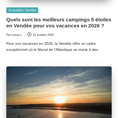
Posted
Actualités Vendée
in
Quels sont les meilleurs campings 5 étoiles
en Vendée pour vos vacances en 2026 ?
Par
Lucas L.
21 octobre 2025
Ecrit
par
Pour vos vacances en 2026, la Vendée offre un cadre
exceptionnel où le littoral de l’Atlantique se marie à des…