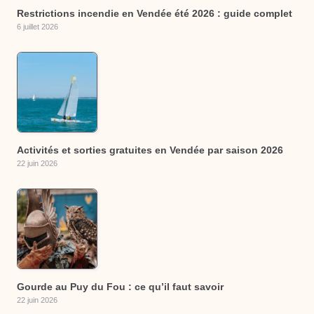
Restrictions incendie en Vendée été 2026 : guide complet
6 juillet 2026
Activités et sorties gratuites en Vendée par saison 2026
22 juin 2026
Gourde au Puy du Fou : ce qu’il faut savoir
22 juin 2026