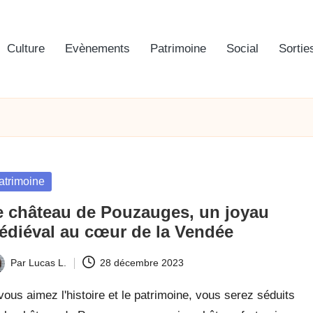
Culture
Evènements
Patrimoine
Social
Sortie
sted
atrimoine
e château de Pouzauges, un joyau
édiéval au cœur de la Vendée
Par
Lucas L.
28 décembre 2023
t
vous aimez l'histoire et le patrimoine, vous serez séduits