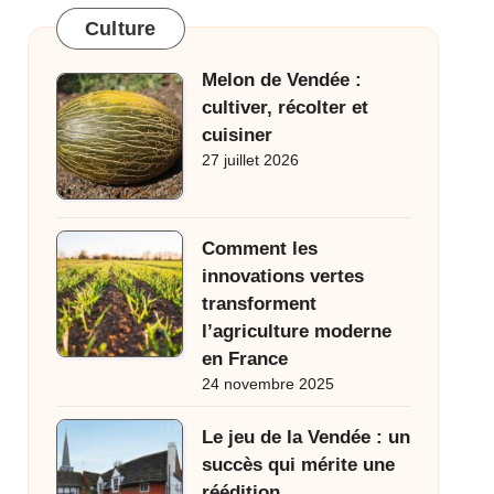
Culture
Melon de Vendée :
cultiver, récolter et
cuisiner
27 juillet 2026
Comment les
innovations vertes
transforment
l’agriculture moderne
en France
24 novembre 2025
Le jeu de la Vendée : un
succès qui mérite une
réédition