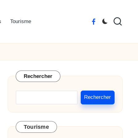
s
Tourisme
Facebook
La
Vendée
Rechercher
Rechercher
Tourisme