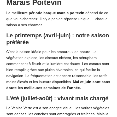
Marais Poitevin
La
meilleure période barque marais poitevin
dépend de ce
que vous cherchez. Il n’y a pas de réponse unique — chaque
saison a ses charmes.
Le printemps (avril-juin) : notre saison
préférée
C’est la saison idéale pour les amoureux de nature. La
végétation explose, les oiseaux nichent, les nénuphars
commencent à fleurir et la lumière est douce. Les canaux sont
bien remplis grâce aux pluies hivernales, ce qui facilite la
navigation. La fréquentation est encore raisonnable, les tarifs
moins élevés et les loueurs disponibles.
Mai et juin sont sans
doute les meilleures semaines de l’année.
L’été (juillet-août) : vivant mais chargé
La Venise Verte est à son apogée visuel : les voûtes végétales
sont denses, les conches sont ombragées et fraîches. Mais la