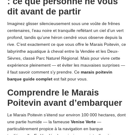
: ce que personne ne vous
dit avant de partir
Imaginez glisser silencieusement sous une voûte de frênes
centenaires, l’eau noire et tranquille reflétant un ciel d’un vert
profond, tandis qu’une héron cendré vous observe depuis la
rive. C’est exactement ce que vous offre le Marais Poitevin, ce
labyrinthe aquatique à cheval entre la Vendée et les Deux-
Sèvres, classé Parc Naturel Régional. Mais pour vivre cette
expérience pleinement — et éviter les mauvaises surprises —
il faut savoir comment s’y prendre. Ce
marais poitevin
barque guide complet
est fait pour vous.
Comprendre le Marais
Poitevin avant d’embarquer
Le Marais Poitevin s’étend sur environ 100 000 hectares, dont
une partie humide — la fameuse
Venise Verte
—
particulièrement propice à la navigation en barque