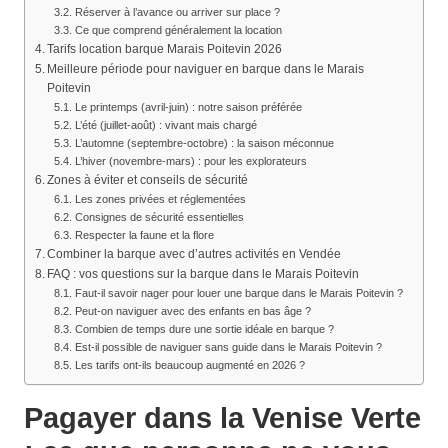
Réserver à l’avance ou arriver sur place ?
Ce que comprend généralement la location
Tarifs location barque Marais Poitevin 2026
Meilleure période pour naviguer en barque dans le Marais
Poitevin
Le printemps (avril-juin) : notre saison préférée
L’été (juillet-août) : vivant mais chargé
L’automne (septembre-octobre) : la saison méconnue
L’hiver (novembre-mars) : pour les explorateurs
Zones à éviter et conseils de sécurité
Les zones privées et réglementées
Consignes de sécurité essentielles
Respecter la faune et la flore
Combiner la barque avec d’autres activités en Vendée
FAQ : vos questions sur la barque dans le Marais Poitevin
Faut-il savoir nager pour louer une barque dans le Marais Poitevin ?
Peut-on naviguer avec des enfants en bas âge ?
Combien de temps dure une sortie idéale en barque ?
Est-il possible de naviguer sans guide dans le Marais Poitevin ?
Les tarifs ont-ils beaucoup augmenté en 2026 ?
Pagayer dans la Venise Verte