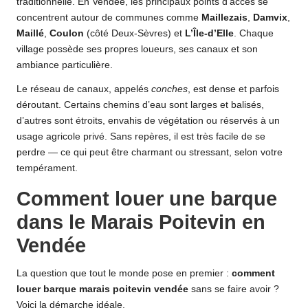
traditionnelle. En Vendée, les principaux points d’accès se
concentrent autour de communes comme
Maillezais
,
Damvix
,
Maillé
,
Coulon
(côté Deux-Sèvres) et
L’Île-d’Elle
. Chaque
village possède ses propres loueurs, ses canaux et son
ambiance particulière.
Le réseau de canaux, appelés
conches
, est dense et parfois
déroutant. Certains chemins d’eau sont larges et balisés,
d’autres sont étroits, envahis de végétation ou réservés à un
usage agricole privé. Sans repères, il est très facile de se
perdre — ce qui peut être charmant ou stressant, selon votre
tempérament.
Comment louer une barque
dans le Marais Poitevin en
Vendée
La question que tout le monde pose en premier :
comment
louer barque marais poitevin vendée
sans se faire avoir ?
Voici la démarche idéale.