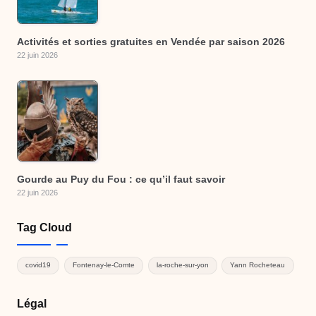
Activités et sorties gratuites en Vendée par saison 2026
22 juin 2026
Gourde au Puy du Fou : ce qu’il faut savoir
22 juin 2026
Tag Cloud
covid19
Fontenay-le-Comte
la-roche-sur-yon
Yann Rocheteau
Légal