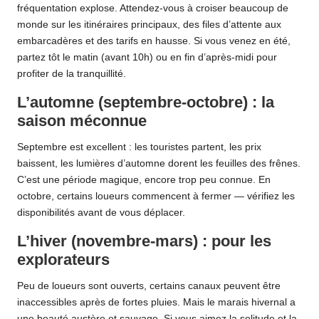
fréquentation explose. Attendez-vous à croiser beaucoup de
monde sur les itinéraires principaux, des files d’attente aux
embarcadères et des tarifs en hausse. Si vous venez en été,
partez tôt le matin (avant 10h) ou en fin d’après-midi pour
profiter de la tranquillité.
L’automne (septembre-octobre) : la
saison méconnue
Septembre est excellent : les touristes partent, les prix
baissent, les lumières d’automne dorent les feuilles des frênes.
C’est une période magique, encore trop peu connue. En
octobre, certains loueurs commencent à fermer — vérifiez les
disponibilités avant de vous déplacer.
L’hiver (novembre-mars) : pour les
explorateurs
Peu de loueurs sont ouverts, certains canaux peuvent être
inaccessibles après de fortes pluies. Mais le marais hivernal a
une beauté austère et sauvage. Si vous aimez la solitude et la