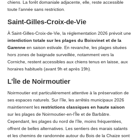
chiens. La forêt domaniale adjacente, elle, reste accessible
toute l’année sans restriction.
Saint-Gilles-Croix-de-Vie
À Saint-Gilles-Croix-de-Vie, la réglementation 2026 prévoit une
interdiction totale sur les plages du Boisvinet et de la
Garenne
en saison estivale. En revanche, les plages situées
hors zones de baignade surveillée, notamment vers la
Corniche, restent accessibles aux chiens tenus en laisse, aux
horaires habituels (avant 9h et après 19h).
L’Île de Noirmoutier
Noirmoutier est particulièrement attentive à la préservation de
ses espaces naturels. Sur l’île, les arrêtés municipaux 2026
maintiennent les
restrictions classiques en haute saison
sur les plages de Noirmoutier-en-l’Île et de Barbâtre.
Cependant, les plages du nord de l’île, moins fréquentées,
offrent de belles alternatives. Les sentiers des marais salants
et les chemins de randonnée autour du Bois de la Chaize sont