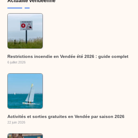
Actualité vendéenne
Restrictions incendie en Vendée été 2026 : guide complet
6 juillet 2026
Activités et sorties gratuites en Vendée par saison 2026
22 juin 2026