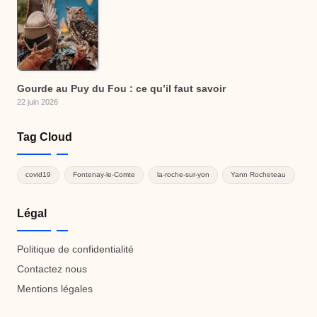
Gourde au Puy du Fou : ce qu’il faut savoir
22 juin 2026
Tag Cloud
covid19
Fontenay-le-Comte
la-roche-sur-yon
Yann Rocheteau
Légal
Politique de confidentialité
Contactez nous
Mentions légales