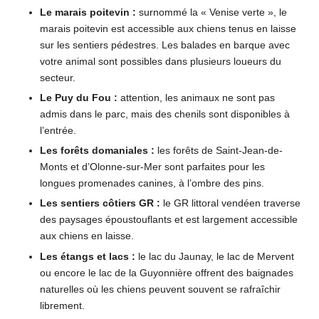
Le marais poitevin :
surnommé la « Venise verte », le
marais poitevin est accessible aux chiens tenus en laisse
sur les sentiers pédestres. Les balades en barque avec
votre animal sont possibles dans plusieurs loueurs du
secteur.
Le Puy du Fou :
attention, les animaux ne sont pas
admis dans le parc, mais des chenils sont disponibles à
l’entrée.
Les forêts domaniales :
les forêts de Saint-Jean-de-
Monts et d’Olonne-sur-Mer sont parfaites pour les
longues promenades canines, à l’ombre des pins.
Les sentiers côtiers GR :
le GR littoral vendéen traverse
des paysages époustouflants et est largement accessible
aux chiens en laisse.
Les étangs et lacs :
le lac du Jaunay, le lac de Mervent
ou encore le lac de la Guyonnière offrent des baignades
naturelles où les chiens peuvent souvent se rafraîchir
librement.