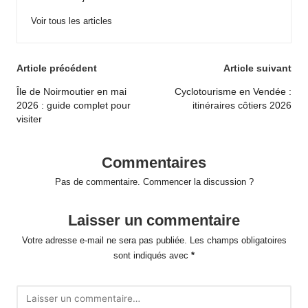
Voir tous les articles
Post
Article précédent
Article suivant
navigation
Île de Noirmoutier en mai
Cyclotourisme en Vendée :
2026 : guide complet pour
itinéraires côtiers 2026
visiter
Commentaires
Pas de commentaire. Commencer la discussion ?
Laisser un commentaire
Votre adresse e-mail ne sera pas publiée.
Les champs obligatoires
sont indiqués avec
*