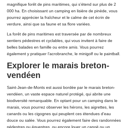
magnifique forêt de pins maritimes, qui s’étend sur plus de 2
000 ha. En choisissant un camping en lisière de pinède, vous
pourrez apprécier la fraîcheur et le calme de cet écrin de
verdure, ainsi que sa faune et sa flore variées.
La forêt de pins maritimes est traversée par de nombreux
sentiers pédestres et cyclables, qui vous invitent à faire de
belles balades en famille ou entre amis. Vous pourrez
également y pratiquer l’acrobranche, le minigolf ou le paintball.
Explorer le marais breton-
vendéen
Saint-Jean-de-Monts est aussi bordée par le marais breton-
vendéen, un vaste espace naturel protégé, qui abrite une
biodiversité remarquable. En optant pour un camping dans le
marais, vous pourrez observer les hérons, les aigrettes, les
canards ou les cigognes qui peuplent ces étendues d’eau
douce ou salée. Vous pourrez également faire des randonnées
pédestres ou équestres, ou encore louer un canoë ou un