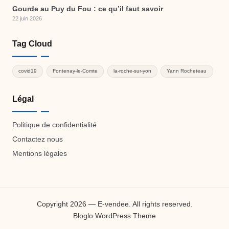
Gourde au Puy du Fou : ce qu’il faut savoir
22 juin 2026
Tag Cloud
covid19
Fontenay-le-Comte
la-roche-sur-yon
Yann Rocheteau
Légal
Politique de confidentialité
Contactez nous
Mentions légales
Copyright 2026 — E-vendee. All rights reserved.
Bloglo WordPress Theme