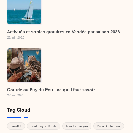
Activités et sorties gratuites en Vendée par saison 2026
22 juin 2026
Gourde au Puy du Fou : ce qu’il faut savoir
22 juin 2026
Tag Cloud
covid19
Fontenay-le-Comte
la-roche-sur-yon
Yann Rocheteau