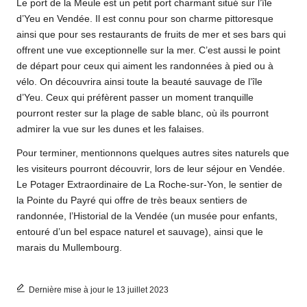
Le port de la Meule est un petit port charmant situé sur l’île
d’Yeu en Vendée. Il est connu pour son charme pittoresque
ainsi que pour ses restaurants de fruits de mer et ses bars qui
offrent une vue exceptionnelle sur la mer. C’est aussi le point
de départ pour ceux qui aiment les randonnées à pied ou à
vélo. On découvrira ainsi toute la beauté sauvage de l’île
d’Yeu. Ceux qui préfèrent passer un moment tranquille
pourront rester sur la plage de sable blanc, où ils pourront
admirer la vue sur les dunes et les falaises.
Pour terminer, mentionnons quelques autres sites naturels que
les visiteurs pourront découvrir, lors de leur séjour en Vendée.
Le Potager Extraordinaire de
La Roche-sur-Yon
, le sentier de
la Pointe du Payré qui offre de très beaux sentiers de
randonnée, l’Historial de la Vendée (un musée pour enfants,
entouré d’un bel espace naturel et sauvage), ainsi que le
marais du Mullembourg.
Dernière mise à jour le 13 juillet 2023