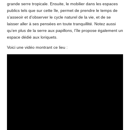
grande serre tropicale. Ensuite, le
mobilier dans les espaces
publics
tels que sur cette île, permet de prendre le temps de
s’asseoir et d’observer le cycle naturel de la vie, et de se
laisser aller à ses pensées en toute tranquillité. Notez aussi
qu’en plus de la serre aux papillons, l’île propose également un
espace dédié aux loriquets.
Voici une vidéo montrant ce lieu :