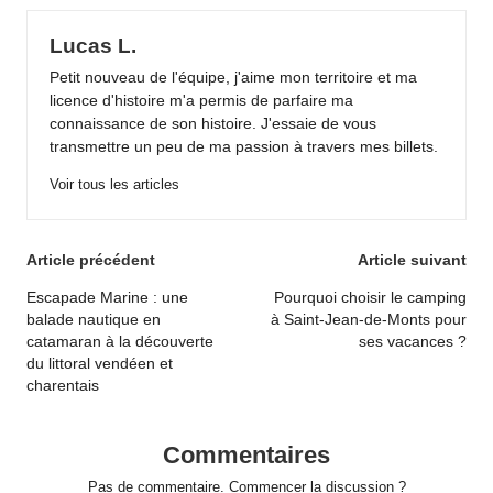
Lucas L.
Petit nouveau de l'équipe, j'aime mon territoire et ma
licence d'histoire m'a permis de parfaire ma
connaissance de son histoire. J'essaie de vous
transmettre un peu de ma passion à travers mes billets.
Voir tous les articles
Post
Article précédent
Article suivant
navigation
Escapade Marine : une
Pourquoi choisir le camping
balade nautique en
à Saint-Jean-de-Monts pour
catamaran à la découverte
ses vacances ?
du littoral vendéen et
charentais
Commentaires
Pas de commentaire. Commencer la discussion ?