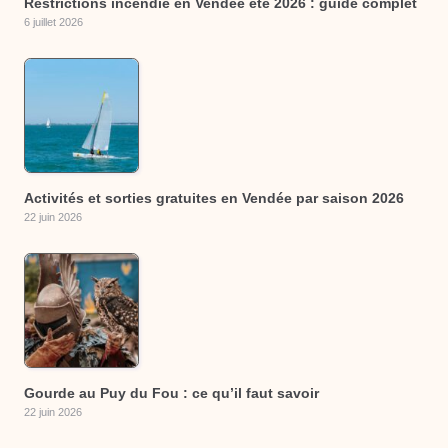
Restrictions incendie en Vendée été 2026 : guide complet
6 juillet 2026
Activités et sorties gratuites en Vendée par saison 2026
22 juin 2026
Gourde au Puy du Fou : ce qu’il faut savoir
22 juin 2026