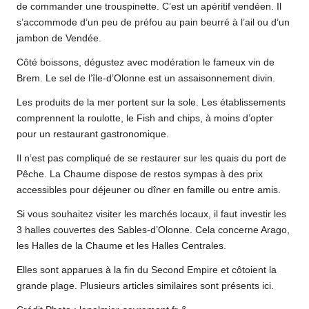
de commander une trouspinette. C’est un apéritif vendéen. Il
s’accommode d’un peu de préfou au pain beurré à l’ail ou d’un
jambon de Vendée.
Côté boissons, dégustez avec modération le fameux vin de
Brem. Le sel de l’île-d’Olonne est un assaisonnement divin.
Les produits de la mer portent sur la sole. Les établissements
comprennent la roulotte, le Fish and chips, à moins d’opter
pour un restaurant gastronomique.
Il n’est pas compliqué de se restaurer sur les quais du port de
Pêche. La Chaume dispose de restos sympas à des prix
accessibles pour déjeuner ou dîner en famille ou entre amis.
Si vous souhaitez visiter les marchés locaux, il faut investir les
3 halles couvertes des Sables-d’Olonne. Cela concerne Arago,
les Halles de la Chaume et les Halles Centrales.
Elles sont apparues à la fin du Second Empire et côtoient la
grande plage. Plusieurs articles similaires sont présents
ici.