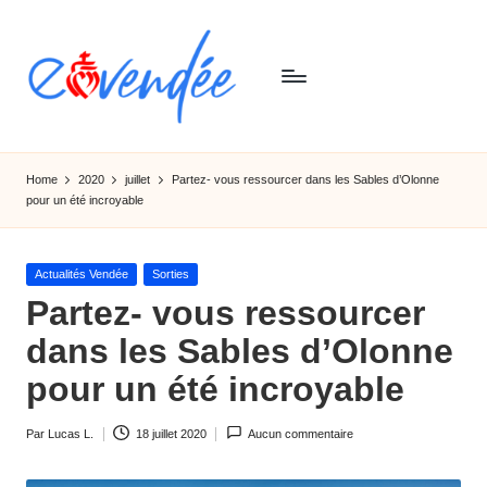
Skip
to
content
E
L'actualité
de
-
Home
2020
juillet
Partez- vous ressourcer dans les Sables d’Olonne
la
pour un été incroyable
v
Vendée,
sorties,
e
tourismes,
Posted
Actualités Vendée
Sorties
n
activités
in
Partez- vous ressourcer
et
d
dans les Sables d’Olonne
informations
e
pour un été incroyable
e
Par
Lucas L.
18 juillet 2020
Aucun commentaire
Ecrit
par