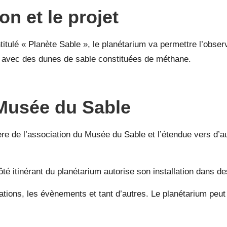
on et le projet
tulé « Planète Sable », le planétarium va permettre l’obser
rne avec des dunes de sable constituées de méthane.
 Musée du Sable
ière de l’association du Musée du Sable et l’étendue vers d’
côté itinérant du planétarium autorise son installation dans de
ations, les évènements et tant d’autres. Le planétarium peut 