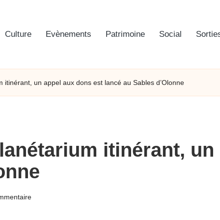
Culture
Evènements
Patrimoine
Social
Sortie
m itinérant, un appel aux dons est lancé au Sables d’Olonne
lanétarium itinérant, un
lonne
mmentaire