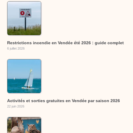
Restrictions incendie en Vendée été 2026 : guide complet
6 juillet 2026
Activités et sorties gratuites en Vendée par saison 2026
22 juin 2026