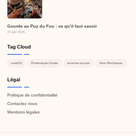
Gourde au Puy du Fou : ce qu’il faut savoir
22 juin 2026
Tag Cloud
covid19
Fontenay-le-Comte
la-roche-sur-yon
Yann Rocheteau
Légal
Politique de confidentialité
Contactez nous
Mentions légales