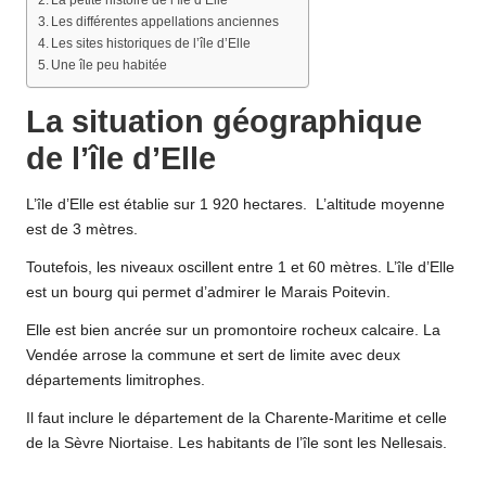
La petite histoire de l’île d’Elle
Les différentes appellations anciennes
Les sites historiques de l’île d’Elle
Une île peu habitée
La situation géographique
de l’île d’Elle
L’île d’Elle est établie sur 1 920 hectares. L’altitude moyenne
est de 3 mètres.
Toutefois, les niveaux oscillent entre 1 et 60 mètres. L’île d’Elle
est un bourg qui permet d’admirer le Marais Poitevin.
Elle est bien ancrée sur un promontoire rocheux calcaire. La
Vendée arrose la commune et sert de limite avec deux
départements limitrophes.
Il faut inclure le département de la Charente-Maritime et celle
de la Sèvre Niortaise. Les habitants de l’île sont les Nellesais.