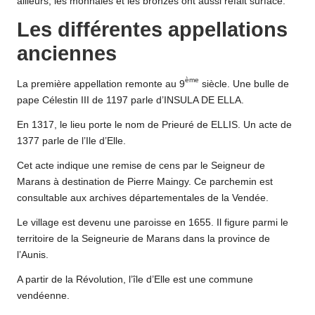
ailleurs, les monnaies et les bronzes ont aussi refait surface.
Les différentes appellations
anciennes
ème
La première appellation remonte au 9
siècle. Une bulle de
pape Célestin III de 1197 parle d’INSULA DE ELLA.
En 1317, le lieu porte le nom de Prieuré de ELLIS. Un acte de
1377 parle de l’Ile d’Elle.
Cet acte indique une remise de cens par le Seigneur de
Marans à destination de Pierre Maingy. Ce parchemin est
consultable aux archives départementales de la Vendée.
Le village est devenu une paroisse en 1655. Il figure parmi le
territoire de la Seigneurie de Marans dans la province de
l’Aunis.
A partir de la Révolution, l’île d’Elle est une commune
vendéenne.