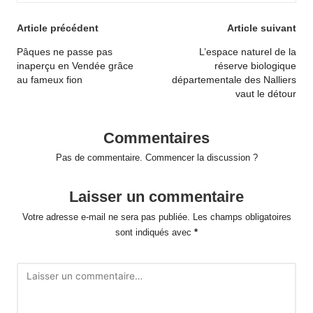
Post
Article précédent
Article suivant
navigation
Pâques ne passe pas
L’espace naturel de la
inaperçu en Vendée grâce
réserve biologique
au fameux fion
départementale des Nalliers
vaut le détour
Commentaires
Pas de commentaire. Commencer la discussion ?
Laisser un commentaire
Votre adresse e-mail ne sera pas publiée.
Les champs obligatoires
sont indiqués avec
*