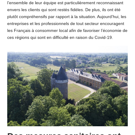
l’ensemble de leur équipe est particulièrement reconnaissant
envers les clients qui sont restés fidèles. De plus, ils ont été
plutôt compréhensifs par rapport à la situation. Aujourd’hui, les
entreprises et les professionnels de tout secteur encouragent
les Français à consommer local afin de favoriser l’économie de
ces régions qui sont en difficulté en raison du Covid-19.