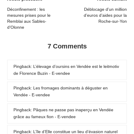
Post
navigation
Déconfinement : les
Déblocage d’un million
mesures prises pour le
d’euros d’aides pour la
Remblai aux Sables-
Roche-sur-Yon
d’Olonne
7 Comments
Pingback:
L’élevage d’oursins en Vendée est le leitmotiv
de Florence Buzin - E-vendee
Pingback:
Les fromages dominants à déguster en
Vendée - E-vendee
Pingback:
Pâques ne passe pas inaperçu en Vendée
grâce au fameux fion - E-vendee
Pingback:
L’île d’Elle constitue un lieu d’évasion naturel