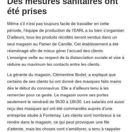
Des mesures sanitaires ont
été prises
Même s’il n’est pas toujours facile de travailler en cette
période, l’équipe de production de l’EARL a su bien s’organiser.
D’ailleurs, tous les produits récoltés seront vendus dans un
seul magasin au Panier de Camille. Cet établissement a été
réaménagé afin de mieux gérer l’accueil des clients.
L’enseigne veille au respect de la distanciation sociale et vise à
réduire au maximum les contacts entre les clients.
La gérante du magasin, Clémentine Bodet, a expliqué que
certains de ses clients lui ont donné des masques faits mains
dès le début du coronavirus. Elle a d’ailleurs tenu à les
remercier pour ce geste. Le magasin ouvre ses portes
seulement le vendredi de 9h30 à 18h30. Les salariés ont aussi
reçu des masques qui ont été commandés auprès d’une
entreprise située à Fontenay. Les clients sont nombreux à se
rendre dans le magasin, ce qui peut provoquer une file
d’attente, mais les choses vont s’améliorer, a tenu à rappeler