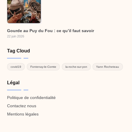
Gourde au Puy du Fou : ce qu’il faut savoir
22 juin 2026
Tag Cloud
covid19
Fontenay-le-Comte
la-roche-sur-yon
Yann Rocheteau
Légal
Politique de confidentialité
Contactez nous
Mentions légales