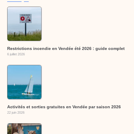
Restrictions incendie en Vendée été 2026 : guide complet
6 juillet 2026
Activités et sorties gratuites en Vendée par saison 2026
22 juin 2026