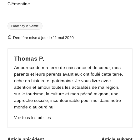
Clémentine.
Tags:
Fontenay-le-Comte
Dernière mise à jour le 11 mai 2020
Thomas P.
Amoureux de ma terre de naissance et de coeur, mes
parents et leurs parents avant eux ont foulé cette terre,
riche en histoire et patrimoine. Je vous livre avec
attention et amour toutes les actualités de ma région,
sur le tourisme, la culture et mon péché mignon, une
approche sociale, incontournable pour moi dans notre
monde d'aujourd'hui.
Voir tous les articles
Article précédent
Article suivant