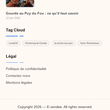
Gourde au Puy du Fou : ce qu’il faut savoir
22 juin 2026
Tag Cloud
covid19
Fontenay-le-Comte
la-roche-sur-yon
Yann Rocheteau
Légal
Politique de confidentialité
Contactez nous
Mentions légales
Copyright 2026 — E-vendee. All rights reserved.