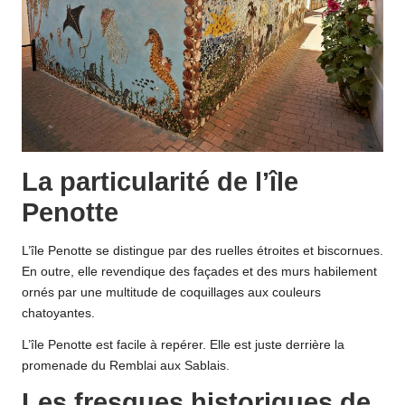
La particularité de l’île
Penotte
L’île Penotte se distingue par des ruelles étroites et biscornues.
En outre, elle revendique des façades et des murs habilement
ornés par une multitude de coquillages aux couleurs
chatoyantes.
L’île Penotte est facile à repérer. Elle est juste derrière la
promenade du Remblai aux Sablais.
Les fresques historiques de