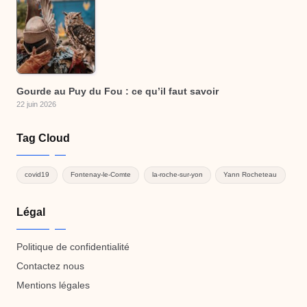
Gourde au Puy du Fou : ce qu’il faut savoir
22 juin 2026
Tag Cloud
covid19
Fontenay-le-Comte
la-roche-sur-yon
Yann Rocheteau
Légal
Politique de confidentialité
Contactez nous
Mentions légales