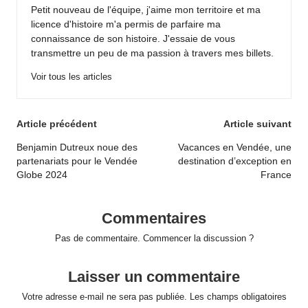
Petit nouveau de l'équipe, j'aime mon territoire et ma
licence d'histoire m'a permis de parfaire ma
connaissance de son histoire. J'essaie de vous
transmettre un peu de ma passion à travers mes billets.
Voir tous les articles
Post
Article précédent
Article suivant
navigation
Benjamin Dutreux noue des
Vacances en Vendée, une
partenariats pour le Vendée
destination d’exception en
Globe 2024
France
Commentaires
Pas de commentaire. Commencer la discussion ?
Laisser un commentaire
Votre adresse e-mail ne sera pas publiée.
Les champs obligatoires