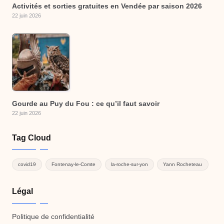
Activités et sorties gratuites en Vendée par saison 2026
22 juin 2026
Gourde au Puy du Fou : ce qu’il faut savoir
22 juin 2026
Tag Cloud
covid19
Fontenay-le-Comte
la-roche-sur-yon
Yann Rocheteau
Légal
Politique de confidentialité