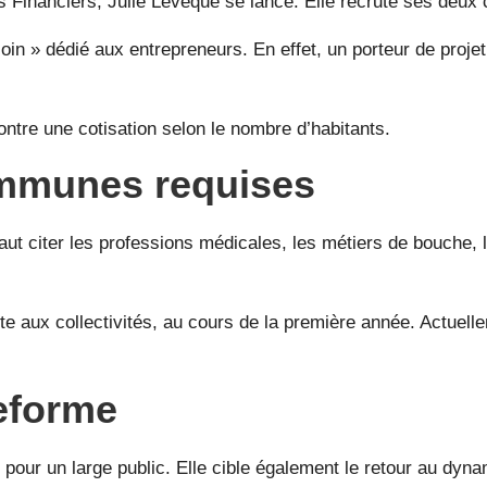
 Financiers, Julie Levêque se lance. Elle recrute ses deux 
oin » dédié aux entrepreneurs. En effet, un porteur de projet
ontre une cotisation selon le nombre d’habitants.
communes requises
aut citer les professions médicales, les métiers de bouche, l
te aux collectivités, au cours de la première année. Actuel
teforme
ise pour un large public. Elle cible également le retour au d