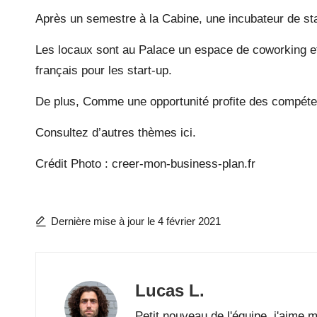
Après un semestre à la Cabine, une incubateur de st
Les locaux sont au Palace un espace de coworking et 
français pour les start-up.
De plus, Comme une opportunité profite des compétenc
Consultez d’autres thèmes
ici.
Crédit Photo : creer-mon-business-plan.fr
Dernière mise à jour le 4 février 2021
Lucas L.
Petit nouveau de l'équipe, j'aime 