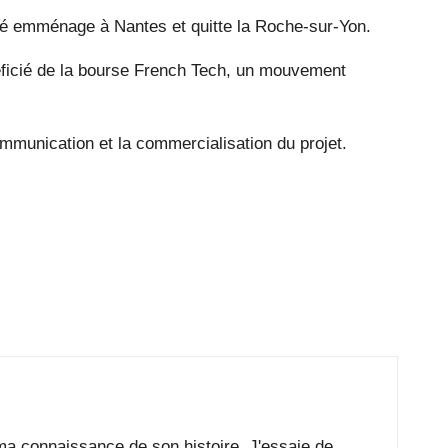
té emménage à Nantes et quitte la Roche-sur-Yon.
néficié de la bourse French Tech, un mouvement
mmunication et la commercialisation du projet.
e ma connaissance de son histoire. J'essaie de