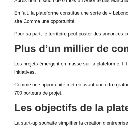
Après une mission de 6 mois à l’Autorité des Marchés
En fait, la plateforme constitue une sorte de « Lebonc
site Comme une opportunité.
Pour sa part, le territoire peut poster des annonces c
Plus d’un millier de 
Les projets émergent en masse sur la plateforme. Il f
initiatives.
Comme une opportunité met en avant une offre gratui
700 porteurs de projet.
Les objectifs de la pla
La start-up souhaite simplifier la création d’entrepr