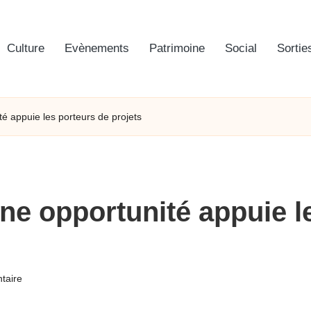
Culture
Evènements
Patrimoine
Social
Sortie
é appuie les porteurs de projets
e opportunité appuie l
taire