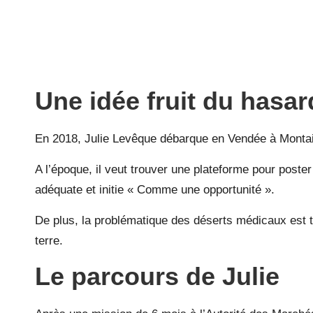
Une idée fruit du hasar
En 2018, Julie Levêque débarque en Vendée à Montaigu.
A l’époque, il veut trouver une plateforme pour poste
adéquate et initie « Comme une opportunité ».
De plus, la problématique des déserts médicaux est t
terre.
Le parcours de Julie