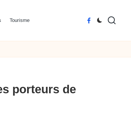
s
Tourisme
Facebook
La
Vendée
es porteurs de