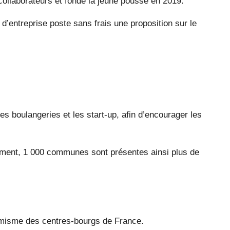
collaborateurs et fonde la jeune pousse en 2019.
 d’entreprise poste sans frais une proposition sur le
es boulangeries et les start-up, afin d’encourager les
lement, 1 000 communes sont présentes ainsi plus de
ynamisme des centres-bourgs de France.