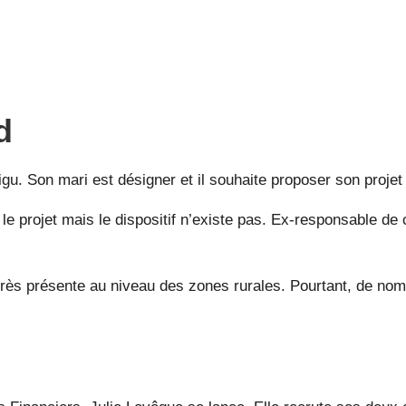
d
 Son mari est désigner et il souhaite proposer son projet d
r le projet mais le dispositif n’existe pas. Ex-responsable d
rès présente au niveau des zones rurales. Pourtant, de nomb